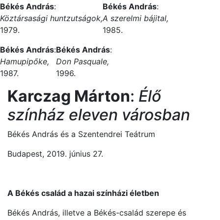
Békés András
:
Békés András
:
Köztársasági huntzutságok,
A szerelmi bájital,
1979.
1985.
Békés András
:
Békés András
:
Hamupipőke,
Don Pasquale,
1987.
1996.
Karczag Márton
:
Élő
színház eleven városban
Békés András és a Szentendrei Teátrum
Budapest, 2019. június 27.
A Békés család a hazai színházi életben
Békés András, illetve a Békés-család szerepe és