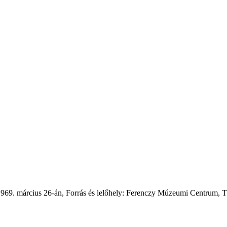
1969. március 26-án, Forrás és lelőhely: Ferenczy Múzeumi Centrum, Tö