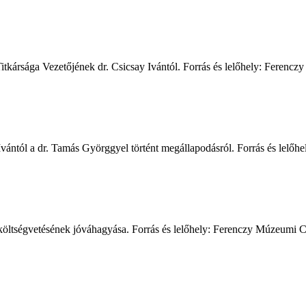
ársága Vezetőjének dr. Csicsay Ivántól. Forrás és lelőhely: Ferenc
vántól a dr. Tamás Györggyel történt megállapodásról. Forrás és le
 költségvetésének jóváhagyása. Forrás és lelőhely: Ferenczy Múzeumi 