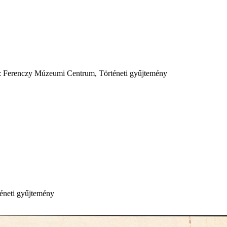
hely: Ferenczy Múzeumi Centrum, Történeti gyűjtemény
́neti gyűjtemény