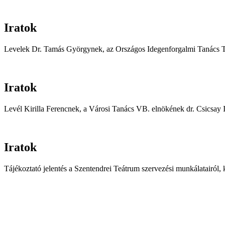
Iratok
Levelek Dr. Tamás Györgynek, az Országos Idegenforgalmi Tanács Titk
Iratok
Levél Kirilla Ferencnek, a Városi Tanács VB. elnökének dr. Csicsay I
Iratok
Tájékoztató jelentés a Szentendrei Teátrum szervezési munkálatairól,