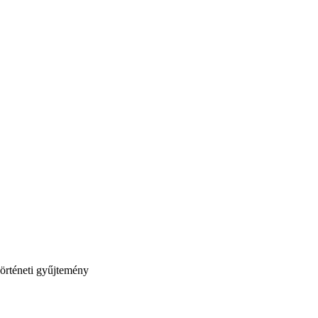
rténeti gyűjtemény