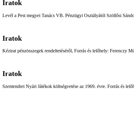
Iratok
Levél a Pest megyei Tanács VB. Pénzügyi Osztályától Szöllősi Sándo
Iratok
Kézirat pénzösszegek rendeltetéséről, Forrás és lelőhely: Ferenczy
Iratok
Szentendrei Nyári Játékok költségvetése az 1969. évre. Forrás és 