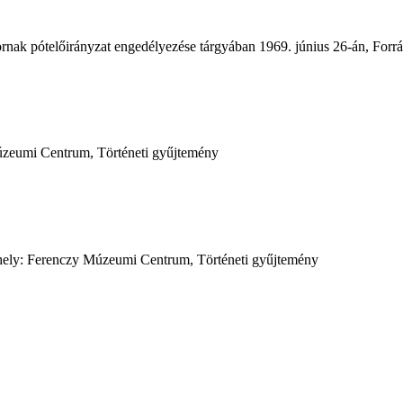
rnak pótelőirányzat engedélyezése tárgyában 1969. június 26-án, For
 Múzeumi Centrum, Történeti gyűjtemény
lelőhely: Ferenczy Múzeumi Centrum, Történeti gyűjtemény