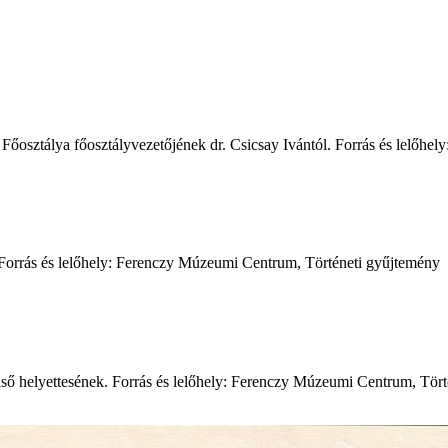
 Főosztálya főosztályvezetőjének dr. Csicsay Ivántól. Forrás és lelő
], Forrás és lelőhely: Ferenczy Múzeumi Centrum, Történeti gyűjtemény
lső helyettesének. Forrás és lelőhely: Ferenczy Múzeumi Centrum, Törte