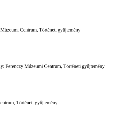
zy Múzeumi Centrum, Történeti gyűjtemény
lőhely: Ferenczy Múzeumi Centrum, Történeti gyűjtemény
Centrum, Történeti gyűjtemény