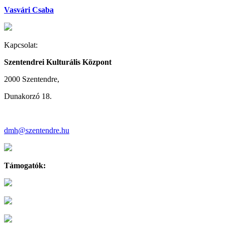
Vasvári Csaba
Kapcsolat:
Szentendrei Kulturális Központ
2000 Szentendre,
Dunakorzó 18.
dmh@szentendre.hu
Támogatók: