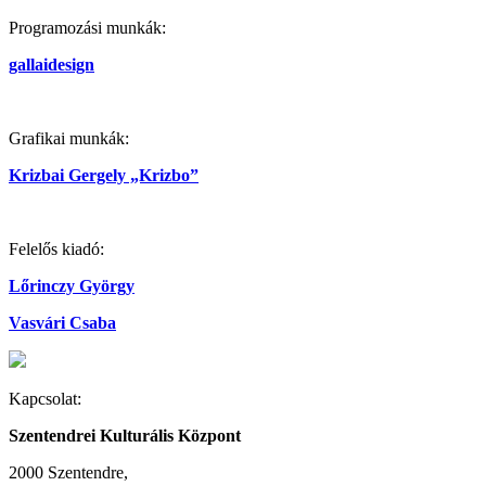
Programozási munkák:
gallaidesign
Grafikai munkák:
Krizbai Gergely „Krizbo”
Felelős kiadó:
Lőrinczy György
Vasvári Csaba
Kapcsolat:
Szentendrei Kulturális Központ
2000 Szentendre,