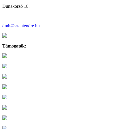
Dunakorzó 18.
dmh@szentendre.hu
Támogatók: