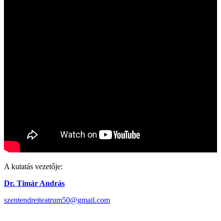
A kutatás vezetője:
Dr. Timár András
szentendreiteatrum50@gmail.com