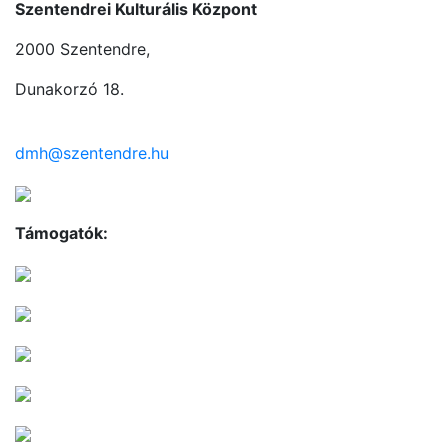
Szentendrei Kulturális Központ
2000 Szentendre,
Dunakorzó 18.
dmh@szentendre.hu
Támogatók: