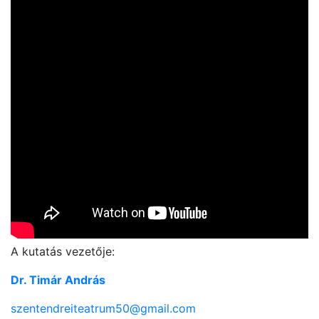
A kutatás vezetője:
Dr. Timár András
szentendreiteatrum50@gmail.com