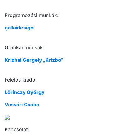
Programozási munkák:
gallaidesign
Grafikai munkák:
Krizbai Gergely „Krizbo”
Felelős kiadó:
Lőrinczy György
Vasvári Csaba
Kapcsolat: