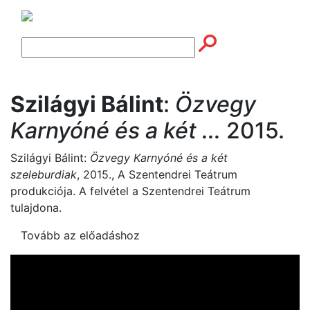
Szilágyi Bálint
:
Özvegy
Karnyóné és a két ...
2015.
Szilágyi Bálint:
Özvegy Karnyóné és a két
szeleburdiak
, 2015., A Szentendrei Teátrum
produkciója. A felvétel a Szentendrei Teátrum
tulajdona.
Tovább az előadáshoz