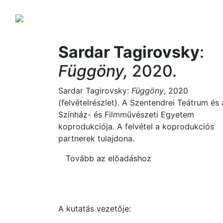
Sardar Tagirovsky
:
Függöny,
2020.
Sardar Tagirovsky:
Függöny
, 2020
(felvételrészlet). A Szentendrei Teátrum és 
Színház- és Filmművészeti Egyetem
koprodukciója. A felvétel a koprodukciós
partnerek tulajdona.
Tovább az előadáshoz
A kutatás vezetője: