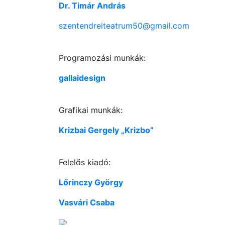
Dr. Timár András
szentendreiteatrum50@gmail.com
Programozási munkák:
gallaidesign
Grafikai munkák:
Krizbai Gergely „Krizbo”
Felelős kiadó:
Lőrinczy György
Vasvári Csaba