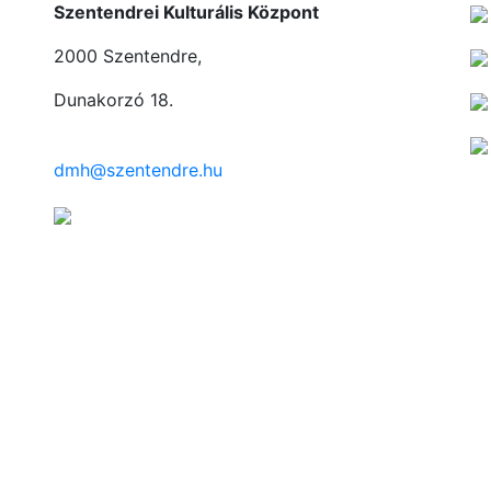
Szentendrei Kulturális Központ
2000 Szentendre,
Dunakorzó 18.
dmh@szentendre.hu