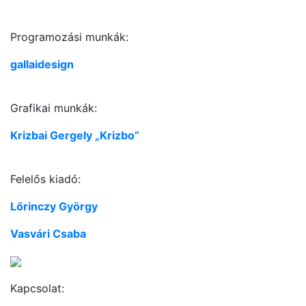
Programozási munkák:
gallaidesign
Grafikai munkák:
Krizbai Gergely „Krizbo”
Felelős kiadó:
Lőrinczy György
Vasvári Csaba
Kapcsolat: