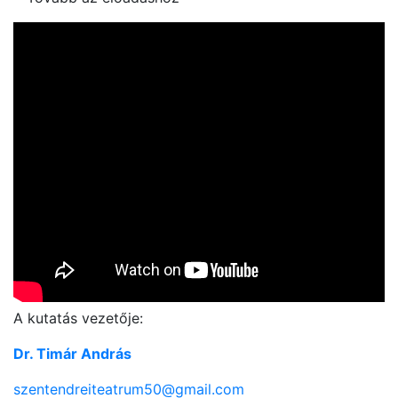
A kutatás vezetője:
Dr. Timár András
szentendreiteatrum50@gmail.com