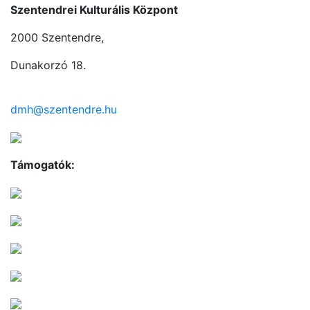
Szentendrei Kulturális Központ
2000 Szentendre,
Dunakorzó 18.
dmh@szentendre.hu
Támogatók: