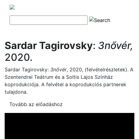
Sardar Tagirovsky
:
3nővér,
2020.
Sardar Tagirovsky:
3nővér
, 2020, (felvételrészletek). A
Szentendrei Teátrum és a Soltis Lajos Színház
koprodukciója. A felvétel a koprodukciós partnerek
tulajdona.
Tovább az előadáshoz