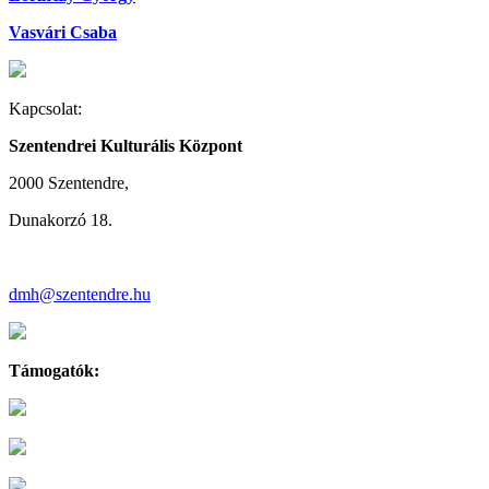
Vasvári Csaba
Kapcsolat:
Szentendrei Kulturális Központ
2000 Szentendre,
Dunakorzó 18.
dmh@szentendre.hu
Támogatók: