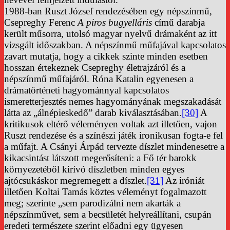
1988-ban Ruszt József rendezésében egy népszínmű,
Csepreghy Ferenc
A piros bugyelláris
című darabja
került műsorra, utolsó magyar nyelvű drámaként az itt
vizsgált időszakban. A népszínmű műfajával kapcsolatos
zavart mutatja, hogy a cikkek szinte minden esetben
hosszan értekeznek Csepreghy életrajzáról és a
népszínmű műfajáról. Róna Katalin egyenesen a
drámatörténeti hagyománnyal kapcsolatos
ismeretterjesztés nemes hagyományának megszakadását
látta az „álnépieskedő” darab kiválasztásában.
[30]
A
kritikusok eltérő véleményen voltak azt illetően, vajon
Ruszt rendezése és a színészi játék ironikusan fogta-e fel
a műfajt. A Csányi Árpád tervezte díszlet mindenesetre a
kikacsintást látszott megerősíteni: a Fő tér barokk
környezetéből kirívó díszletben minden egyes
ajtócsukáskor megremegett a díszlet.
[31]
Az iróniát
illetően Koltai Tamás köztes véleményt fogalmazott
meg; szerinte „sem parodizálni nem akarták a
népszínművet, sem a becsületét helyreállítani, csupán
eredeti természete szerint előadni egy ügyesen