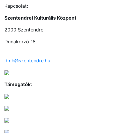
Kapcsolat:
Szentendrei Kulturális Központ
2000 Szentendre,
Dunakorzó 18.
dmh@szentendre.hu
Támogatók: