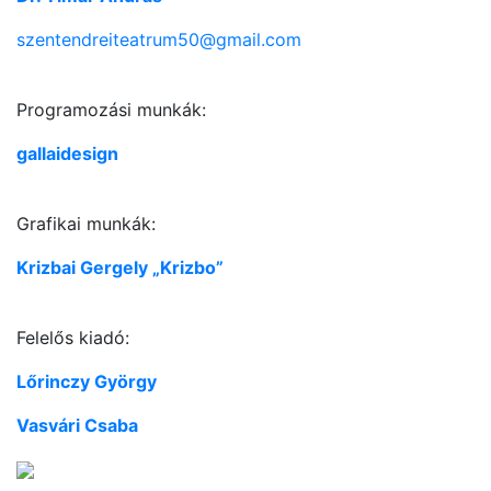
szentendreiteatrum50@gmail.com
Programozási munkák:
gallaidesign
Grafikai munkák:
Krizbai Gergely „Krizbo”
Felelős kiadó:
Lőrinczy György
Vasvári Csaba