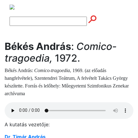
Békés András
:
Comico-
tragoedia,
1972.
Békés András:
Comico-tragoedia
, 1969. (az előadás
hangfelvétele), Szentendrei Teátrum, A felvételt Takács György
készítette. Forrás és lelőhely: Műegyetemi Szimfonikus Zenekar
archívuma
A kutatás vezetője:
Dr. Timár András