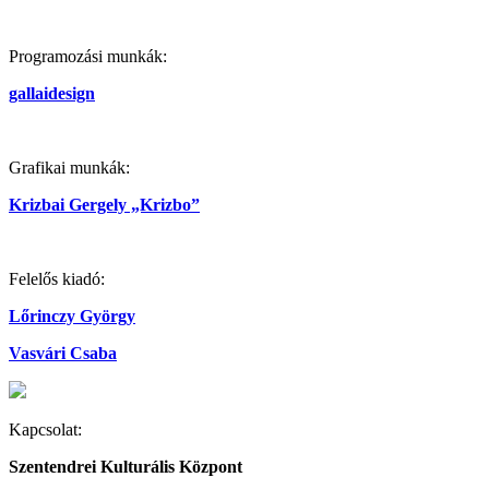
Programozási munkák:
gallaidesign
Grafikai munkák:
Krizbai Gergely „Krizbo”
Felelős kiadó:
Lőrinczy György
Vasvári Csaba
Kapcsolat:
Szentendrei Kulturális Központ