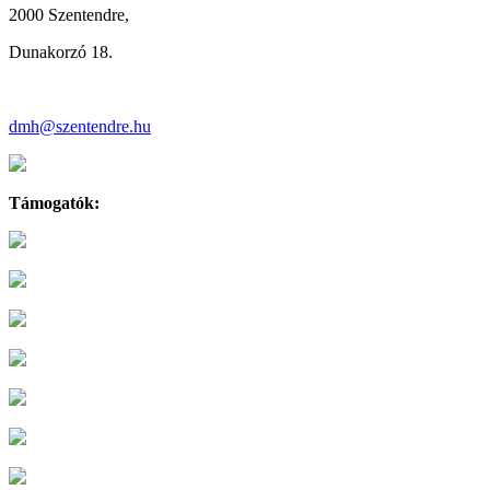
2000 Szentendre,
Dunakorzó 18.
dmh@szentendre.hu
Támogatók: