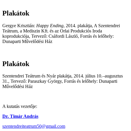
Plakátok
Gergye Krisztián:
Happy Ending
, 2014. plakátja, A Szentendrei
Teátrum, a Mediszin Kft. és az Orlai Produkciós Iroda
koprodukciója, Tervező: Csáfordi László, Forrás és lelőhely:
Dunaparti Művelődési Ház
Plakátok
Szentendrei Teátrum és Nyár plakátja, 2014. július 10.–augusztus
31., Tervező: Paraszkay György, Forrás és lelőhely: Dunaparti
Művelődési Ház
A kutatás vezetője:
Dr. Timár András
szentendreiteatrum50@gmail.com