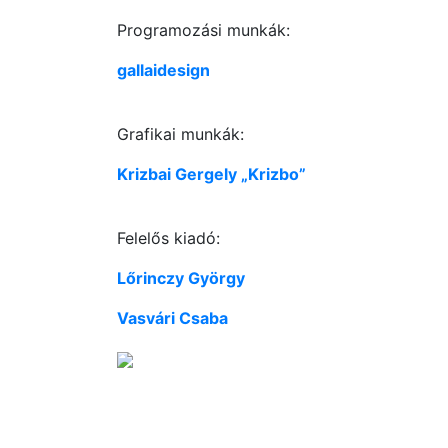
Programozási munkák:
gallaidesign
Grafikai munkák:
Krizbai Gergely „Krizbo”
Felelős kiadó:
Lőrinczy György
Vasvári Csaba