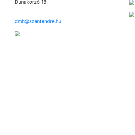
Dunakorzó 18.
dmh@szentendre.hu