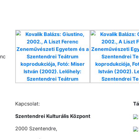
enc
Kapcsolat:
Tá
Szentendrei Kulturális Központ
2000 Szentendre,