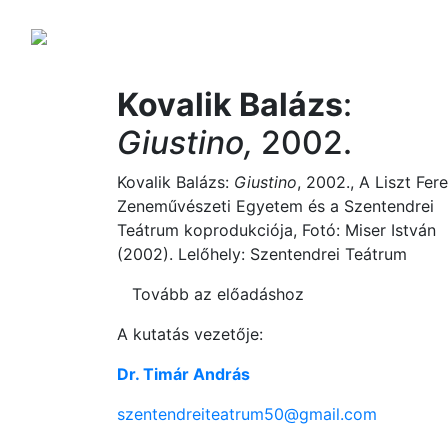
Kovalik Balázs
:
Giustino,
2002.
Kovalik Balázs:
Giustino
, 2002., A Liszt Fer
Zeneművészeti Egyetem és a Szentendrei
Teátrum koprodukciója, Fotó: Miser István
(2002). Lelőhely: Szentendrei Teátrum
Tovább az előadáshoz
A kutatás vezetője:
Dr. Timár András
szentendreiteatrum50@gmail.com