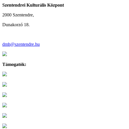
Szentendrei Kulturális Központ
2000 Szentendre,
Dunakorzó 18.
dmh@szentendre.hu
Támogatók: