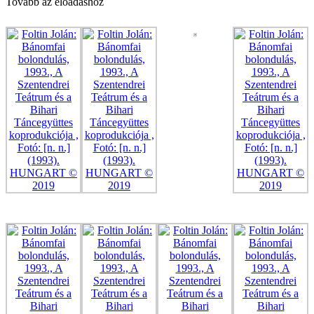
Tovább az előadáshoz