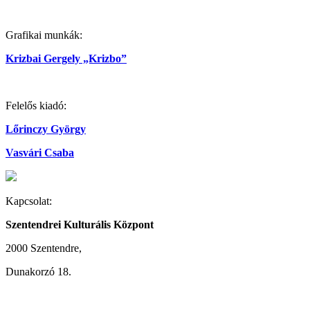
Grafikai munkák:
Krizbai Gergely „Krizbo”
Felelős kiadó:
Lőrinczy György
Vasvári Csaba
Kapcsolat:
Szentendrei Kulturális Központ
2000 Szentendre,
Dunakorzó 18.