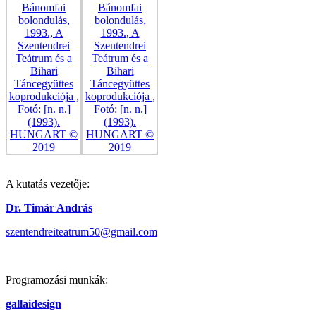
A kutatás vezetője:
Dr. Timár András
szentendreiteatrum50@gmail.com
Programozási munkák:
gallaidesign