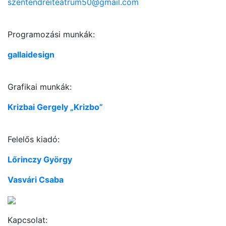
szentendreiteatrum50@gmail.com
Programozási munkák:
gallaidesign
Grafikai munkák:
Krizbai Gergely „Krizbo”
Felelős kiadó:
Lőrinczy György
Vasvári Csaba
Kapcsolat: