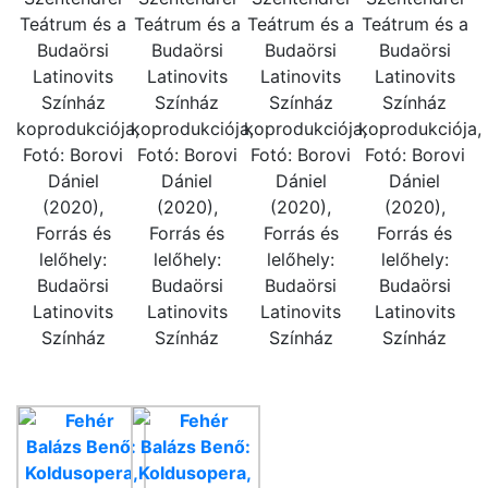
Teátrum és a
Teátrum és a
Teátrum és a
Teátrum és a
Budaörsi
Budaörsi
Budaörsi
Budaörsi
Latinovits
Latinovits
Latinovits
Latinovits
Színház
Színház
Színház
Színház
koprodukciója,
koprodukciója,
koprodukciója,
koprodukciója,
Fotó: Borovi
Fotó: Borovi
Fotó: Borovi
Fotó: Borovi
Dániel
Dániel
Dániel
Dániel
(2020),
(2020),
(2020),
(2020),
Forrás és
Forrás és
Forrás és
Forrás és
lelőhely:
lelőhely:
lelőhely:
lelőhely:
Budaörsi
Budaörsi
Budaörsi
Budaörsi
Latinovits
Latinovits
Latinovits
Latinovits
Színház
Színház
Színház
Színház