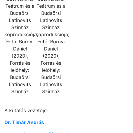
Teátrum és a
Teátrum és a
Budaörsi
Budaörsi
Latinovits
Latinovits
Színház
Színház
koprodukciója,
koprodukciója,
Fotó: Borovi
Fotó: Borovi
Dániel
Dániel
(2020),
(2020),
Forrás és
Forrás és
lelőhely:
lelőhely:
Budaörsi
Budaörsi
Latinovits
Latinovits
Színház
Színház
A kutatás vezetője:
Dr. Timár András