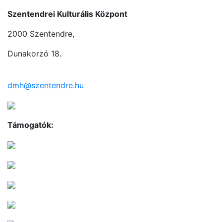
Szentendrei Kulturális Központ
2000 Szentendre,
Dunakorzó 18.
dmh@szentendre.hu
Támogatók: