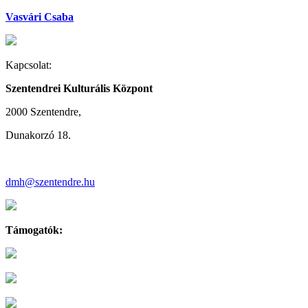
Vasvári Csaba
Kapcsolat:
Szentendrei Kulturális Központ
2000 Szentendre,
Dunakorzó 18.
dmh@szentendre.hu
Támogatók: