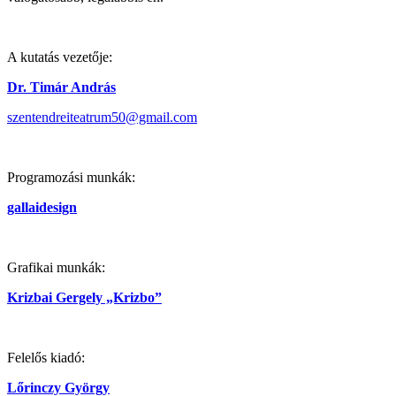
A kutatás vezetője:
Dr. Timár András
szentendreiteatrum50@gmail.com
Programozási munkák:
gallaidesign
Grafikai munkák:
Krizbai Gergely „Krizbo”
Felelős kiadó:
Lőrinczy György