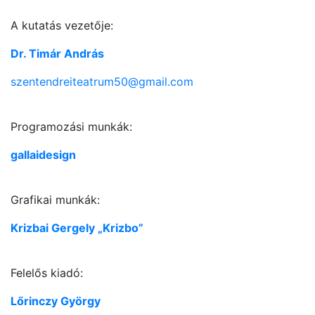
A kutatás vezetője:
Dr. Timár András
szentendreiteatrum50@gmail.com
Programozási munkák:
gallaidesign
Grafikai munkák:
Krizbai Gergely „Krizbo”
Felelős kiadó:
Lőrinczy György