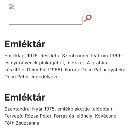
Emléktár
Emléklap, 1975. Részlet a Szentendrei Teátrum 1969-
es nyitóévének plakátjából, metszet. A grafika
készítője: Deim Pál (1968). Forrás: Deim Pál hagyatéka,
Deim Péter engedélyével
Emléktár
Szentendrei Nyár 1975. emlékplakettje (előoldal),
Tervező: Rózsa Péter, Forrás és lelőhely: Kovácsné
Tóth Zsuzsanna