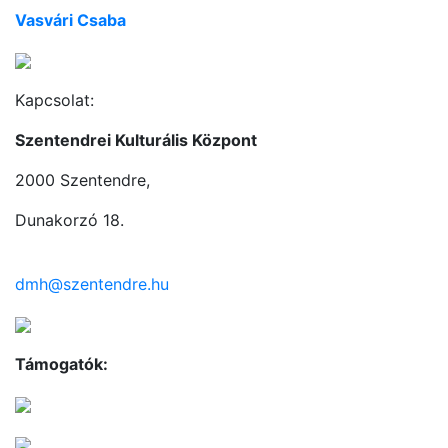
Vasvári Csaba
Kapcsolat:
Szentendrei Kulturális Központ
2000 Szentendre,
Dunakorzó 18.
dmh@szentendre.hu
Támogatók: