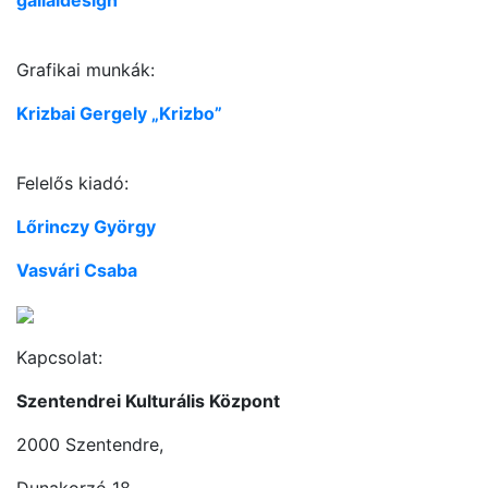
Grafikai munkák:
Krizbai Gergely „Krizbo”
Felelős kiadó:
Lőrinczy György
Vasvári Csaba
Kapcsolat:
Szentendrei Kulturális Központ
2000 Szentendre,
Dunakorzó 18.