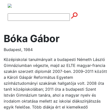
Bóka Gábor
Budapest, 1984
Középiskolai tanulmányait a budapesti Németh László
Gimnáziumban végezte, majd az ELTE magyar-francia
szakán szerzett diplomát 2007-ben. 2009–2011 között
a Károli Gáspár Református Egyetem
színháztudományi szakának hallgatója volt. 2008 óta
tanít középiskolában; 2011 óta a budapesti Szent
István Gimnázium tanára, ahol a magyar nyelv és
irodalom oktatása mellett az iskolai diákszínjátszás
egyik felelőse. Több diákja ért el kiemelkedő