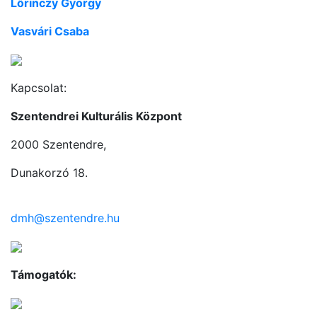
Lőrinczy György
Vasvári Csaba
Kapcsolat:
Szentendrei Kulturális Központ
2000 Szentendre,
Dunakorzó 18.
dmh@szentendre.hu
Támogatók: