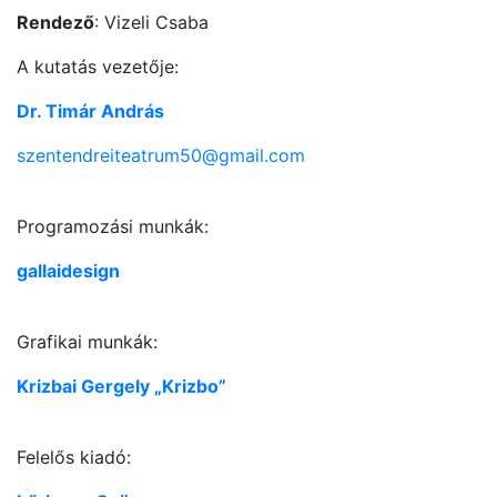
Rendező
: Vizeli Csaba
A kutatás vezetője:
Dr. Timár András
szentendreiteatrum50@gmail.com
Programozási munkák:
gallaidesign
Grafikai munkák:
Krizbai Gergely „Krizbo”
Felelős kiadó: