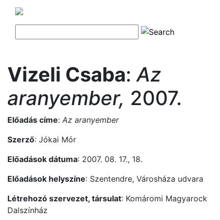
Vizeli Csaba
:
Az
aranyember,
2007.
Előadás címe
:
Az aranyember
Szerző
: Jókai Mór
Előadások dátuma
: 2007. 08. 17., 18.
Előadások helyszíne
: Szentendre, Városháza udvara
Létrehozó szervezet, társulat
: Komáromi Magyarock
Dalszínház