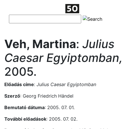
Veh, Martina
:
Julius
Caesar Egyiptomban,
2005.
Előadás címe
:
Julius Caesar Egyiptomban
Szerző
: Georg Friedrich Händel
Bemutató dátuma
: 2005. 07. 01.
További előadások
: 2005. 07. 02.