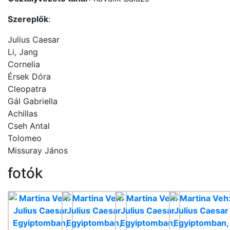
Szereplők
:
Julius Caesar
Li, Jang
Cornelia
Érsek Dóra
Cleopatra
Gál Gabriella
Achillas
Cseh Antal
Tolomeo
Missuray János
fotók