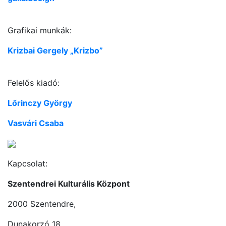
Grafikai munkák:
Krizbai Gergely „Krizbo”
Felelős kiadó:
Lőrinczy György
Vasvári Csaba
Kapcsolat:
Szentendrei Kulturális Központ
2000 Szentendre,
Dunakorzó 18.