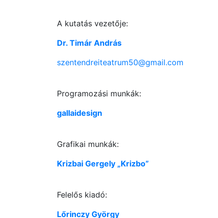
A kutatás vezetője:
Dr. Timár András
szentendreiteatrum50@gmail.com
Programozási munkák:
gallaidesign
Grafikai munkák:
Krizbai Gergely „Krizbo”
Felelős kiadó:
Lőrinczy György