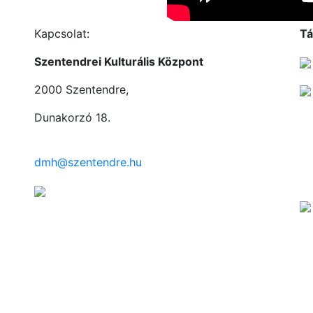
Kapcsolat:
Tá
Szentendrei Kulturális Központ
2000 Szentendre,
Dunakorzó 18.
dmh@szentendre.hu