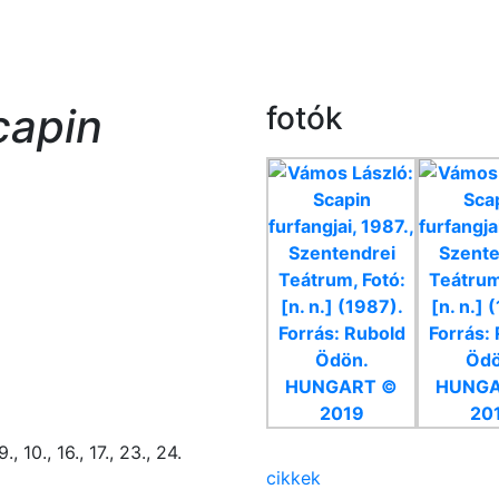
capin
fotók
., 10., 16., 17., 23., 24.
cikkek