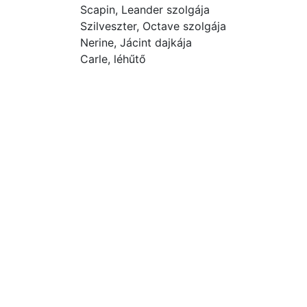
Scapin, Leander szolgája
Szilveszter, Octave szolgája
Nerine, Jácint dajkája
Carle, léhűtő