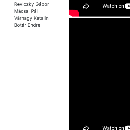
Reviczky Gábor
Mácsai Pál
Várnagy Katalin
Botár Endre