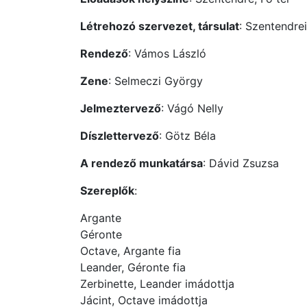
Létrehozó szervezet, társulat
: Szentendrei
Rendező
: Vámos László
Zene
: Selmeczi György
Jelmeztervező
: Vágó Nelly
Díszlettervező
: Götz Béla
A rendező munkatársa
: Dávid Zsuzsa
Szereplők
:
Argante
Géronte
Octave, Argante fia
Leander, Géronte fia
Zerbinette, Leander imádottja
Jácint, Octave imádottja