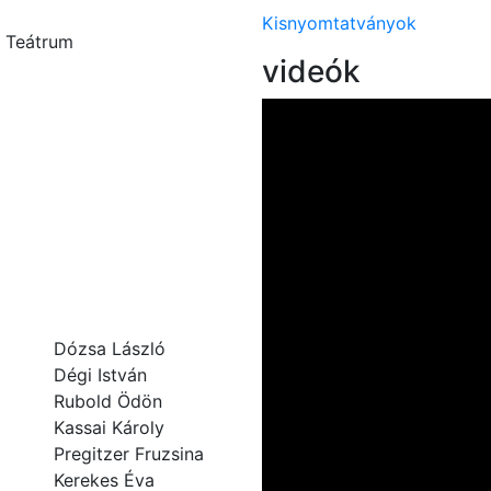
Kisnyomtatványok
 Teátrum
videók
Dózsa László
Dégi István
Rubold Ödön
Kassai Károly
Pregitzer Fruzsina
Kerekes Éva