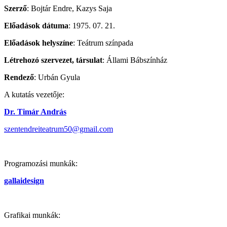
Szerző
: Bojtár Endre, Kazys Saja
Előadások dátuma
: 1975. 07. 21.
Előadások helyszíne
: Teátrum színpada
Létrehozó szervezet, társulat
: Állami Bábszínház
Rendező
: Urbán Gyula
A kutatás vezetője:
Dr. Timár András
szentendreiteatrum50@gmail.com
Programozási munkák:
gallaidesign
Grafikai munkák: