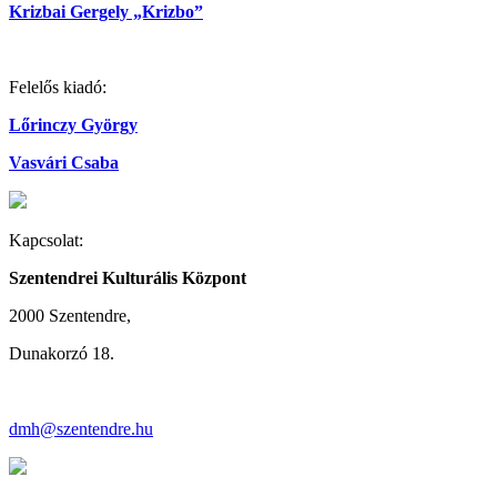
Krizbai Gergely „Krizbo”
Felelős kiadó:
Lőrinczy György
Vasvári Csaba
Kapcsolat:
Szentendrei Kulturális Központ
2000 Szentendre,
Dunakorzó 18.
dmh@szentendre.hu