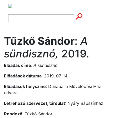
Tűzkő Sándor
:
A
sündisznó,
2019.
Előadás címe
:
A sündisznó
Előadások dátuma
: 2019. 07. 14.
Előadások helyszíne
: Dunaparti Művelődési Ház
udvara
Létrehozó szervezet, társulat
: Nyáry Bábszínház
Rendező
: Tűzkő Sándor