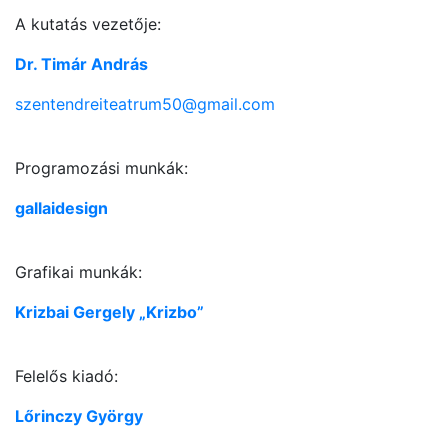
A kutatás vezetője:
Dr. Timár András
szentendreiteatrum50@gmail.com
Programozási munkák:
gallaidesign
Grafikai munkák:
Krizbai Gergely „Krizbo”
Felelős kiadó:
Lőrinczy György