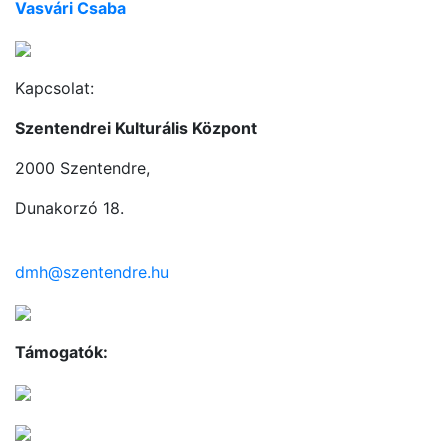
Vasvári Csaba
Kapcsolat:
Szentendrei Kulturális Központ
2000 Szentendre,
Dunakorzó 18.
dmh@szentendre.hu
Támogatók: