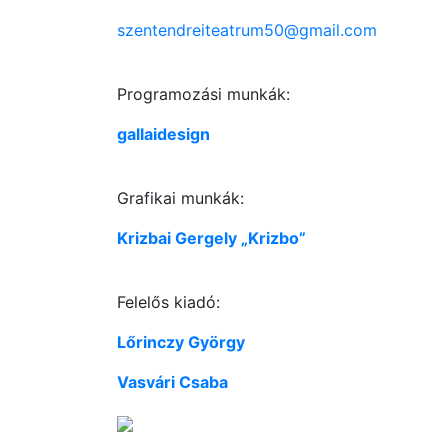
szentendreiteatrum50@gmail.com
Programozási munkák:
gallaidesign
Grafikai munkák:
Krizbai Gergely „Krizbo”
Felelős kiadó:
Lőrinczy György
Vasvári Csaba