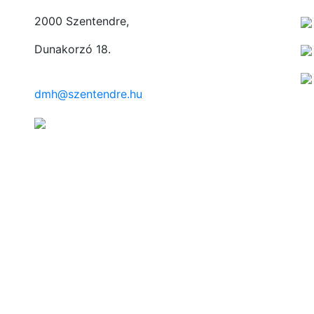
2000 Szentendre,
Dunakorzó 18.
dmh@szentendre.hu