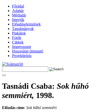
Főoldal
Adattár
Médiatár
Interjúk
Előadáselemzések
Tanulmányok
Plakátok
Fotók
Cikkek
Impresszum
Használati útmutató
Projektleírás
Tasnádi Csaba
:
Sok hűhó
semmiért,
1998.
Előadás címe
:
Sok hűhó semmiért