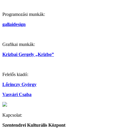
Programozási munkák:
gallaidesign
Grafikai munkák:
Krizbai Gergely „Krizbo”
Felelős kiadó:
Lőrinczy György
Vasvári Csaba
Kapcsolat:
Szentendrei Kulturális Központ