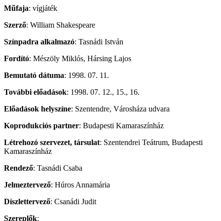
Műfaja
: vígjáték
Szerző
: William Shakespeare
Színpadra alkalmazó
: Tasnádi István
Fordító
: Mészöly Miklós, Hársing Lajos
Bemutató dátuma
: 1998. 07. 11.
További előadások
: 1998. 07. 12., 15., 16.
Előadások helyszíne
: Szentendre, Városháza udvara
Koprodukciós partner
: Budapesti Kamaraszínház
Létrehozó szervezet, társulat
: Szentendrei Teátrum, Budapesti
Kamaraszínház
Rendező
: Tasnádi Csaba
Jelmeztervező
: Húros Annamária
Díszlettervező
: Csanádi Judit
Szereplők
: