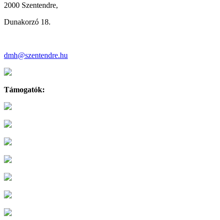
2000 Szentendre,
Dunakorzó 18.
dmh@szentendre.hu
Támogatók: