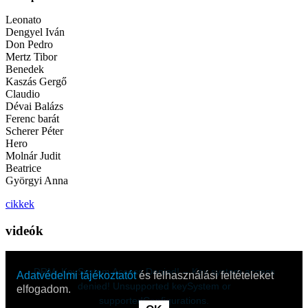
Leonato
Dengyel Iván
Don Pedro
Mertz Tibor
Benedek
Kaszás Gergő
Claudio
Dévai Balázs
Ferenc barát
Scherer Péter
Hero
Molnár Judit
Beatrice
Györgyi Anna
cikkek
videók