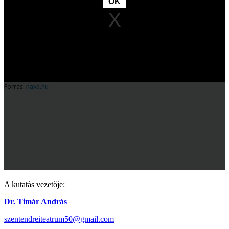
A kutatás vezetője:
Dr. Timár András
szentendreiteatrum50@gmail.com