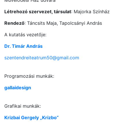
Létrehozó szervezet, társulat
: Majorka Színház
Rendező
: Táncsits Maja, Tapolcsányi András
A kutatás vezetője:
Dr. Timár András
szentendreiteatrum50@gmail.com
Programozási munkák:
gallaidesign
Grafikai munkák:
Krizbai Gergely „Krizbo”