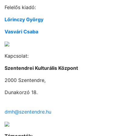
Felelős kiadó:
Lőrinczy György
Vasvári Csaba
Kapcsolat:
Szentendrei Kulturális Központ
2000 Szentendre,
Dunakorzó 18.
dmh@szentendre.hu
Támogatók: