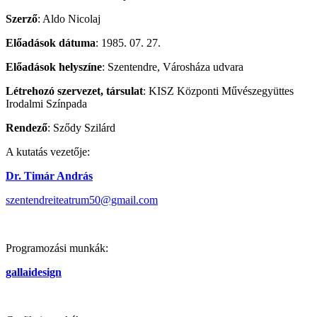
Szerző
: Aldo Nicolaj
Előadások dátuma
: 1985. 07. 27.
Előadások helyszíne
: Szentendre, Városháza udvara
Létrehozó szervezet, társulat
: KISZ Központi Művészegyüttes
Irodalmi Színpada
Rendező
: Sződy Szilárd
A kutatás vezetője:
Dr. Timár András
szentendreiteatrum50@gmail.com
Programozási munkák:
gallaidesign