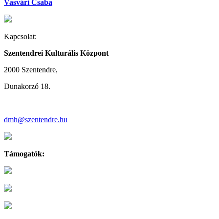
Vasvári Csaba
Kapcsolat:
Szentendrei Kulturális Központ
2000 Szentendre,
Dunakorzó 18.
dmh@szentendre.hu
Támogatók: