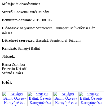
Műfaja
: felolvasószínház
Szerző
: Csokonai Vitéz Mihály
Bemutató dátuma
: 2015. 08. 06.
Előadások helyszíne
: Szentendre, Dunaparti Művelődési Ház
udvara
Létrehozó szervezet, társulat
: Szentendrei Teátrum
Rendező
: Szilágyi Bálint
Játszók
:
Barna Zsombor
Feczesin Kristóf
Szántó Balázs
fotók