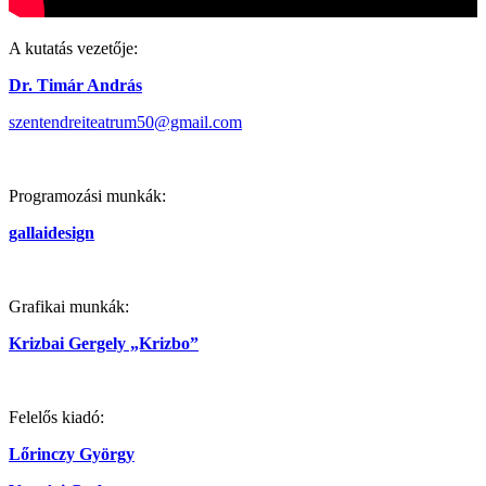
A kutatás vezetője:
Dr. Timár András
szentendreiteatrum50@gmail.com
Programozási munkák:
gallaidesign
Grafikai munkák:
Krizbai Gergely „Krizbo”
Felelős kiadó:
Lőrinczy György