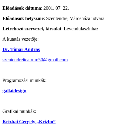
Előadások dátuma
: 2001. 07. 22.
Előadások helyszíne
: Szentendre, Városháza udvara
Létrehozó szervezet, társulat
: Levendulaszínház
A kutatás vezetője:
Dr. Timár András
szentendreiteatrum50@gmail.com
Programozási munkák:
gallaidesign
Grafikai munkák:
Krizbai Gergely „Krizbo”