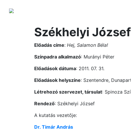
Székhelyi József
Előadás címe
:
Hej, Salamon Béla!
Színpadra alkalmazó
: Murányi Péter
Előadások dátuma
: 2011. 07. 31.
Előadások helyszíne
: Szentendre, Dunapart
Létrehozó szervezet, társulat
: Spinoza Szí
Rendező
: Székhelyi József
A kutatás vezetője:
Dr. Timár András