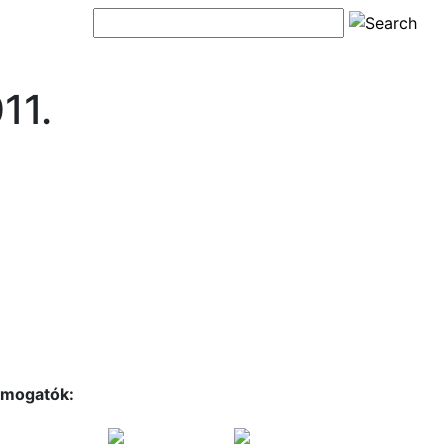
11.
mogatók: