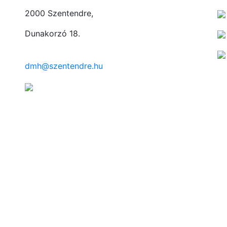
2000 Szentendre,
Dunakorzó 18.
dmh@szentendre.hu