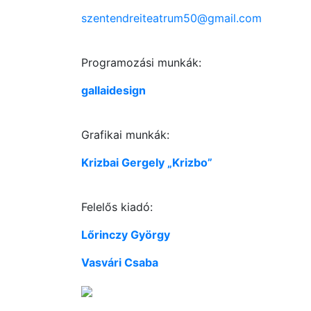
szentendreiteatrum50@gmail.com
Programozási munkák:
gallaidesign
Grafikai munkák:
Krizbai Gergely „Krizbo”
Felelős kiadó:
Lőrinczy György
Vasvári Csaba