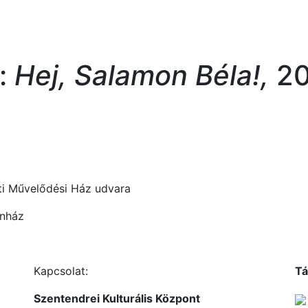
:
Hej, Salamon Béla!,
20
i Művelődési Ház udvara
nház
Kapcsolat:
Tá
Szentendrei Kulturális Központ