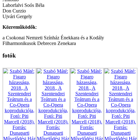
Laborfalvi Soós Béla
Don Curzio
Ujvári Gergely
Közreműködők
:
a Csokonai Nemzeti Színház Énekkara és a Kodály
Filharmonikusok Debrecen Zenekara
fotók