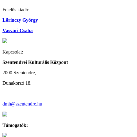
Felelős kiadó:
Lőrinczy György
Vasvári Csaba
Kapcsolat:
Szentendrei Kulturális Központ
2000 Szentendre,
Dunakorzó 18.
dmh@szentendre.hu
Támogatók: