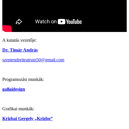
A kutatás vezetője:
Dr. Timár András
szentendreiteatrum50@gmail.com
Programozási munkák:
gallaidesign
Grafikai munkák:
Krizbai Gergely „Krizbo”