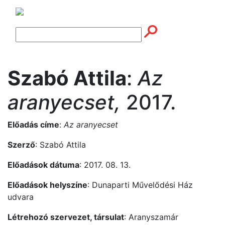
Szabó Attila
:
Az
aranyecset,
2017.
Előadás címe
:
Az aranyecset
Szerző
: Szabó Attila
Előadások dátuma
: 2017. 08. 13.
Előadások helyszíne
: Dunaparti Művelődési Ház
udvara
Létrehozó szervezet, társulat
: Aranyszamár