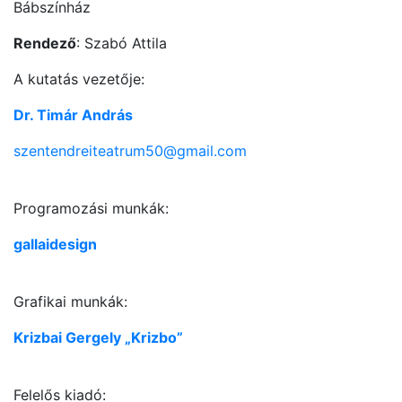
Bábszínház
Rendező
: Szabó Attila
A kutatás vezetője:
Dr. Timár András
szentendreiteatrum50@gmail.com
Programozási munkák:
gallaidesign
Grafikai munkák:
Krizbai Gergely „Krizbo”
Felelős kiadó: