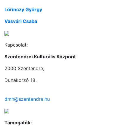
Lőrinczy György
Vasvári Csaba
Kapcsolat:
Szentendrei Kulturális Központ
2000 Szentendre,
Dunakorzó 18.
dmh@szentendre.hu
Támogatók: