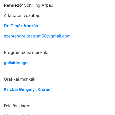
Rendező
: Schilling Árpád
A kutatás vezetője:
Dr. Timár András
szentendreiteatrum50@gmail.com
Programozási munkák:
gallaidesign
Grafikai munkák:
Krizbai Gergely „Krizbo”
Felelős kiadó: