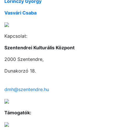
Lőrinczy György
Vasvári Csaba
Kapcsolat:
Szentendrei Kulturális Központ
2000 Szentendre,
Dunakorzó 18.
dmh@szentendre.hu
Támogatók: