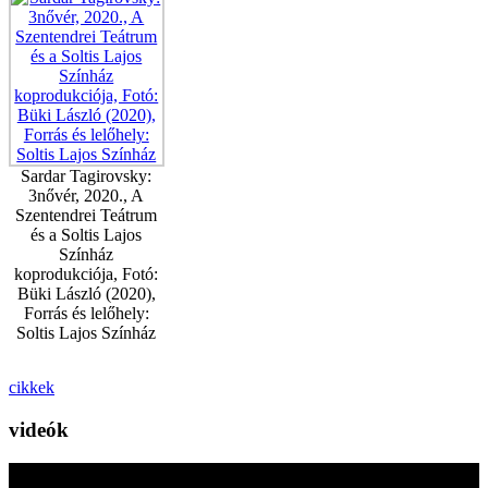
Sardar Tagirovsky:
3nővér, 2020., A
Szentendrei Teátrum
és a Soltis Lajos
Színház
koprodukciója, Fotó:
Büki László (2020),
Forrás és lelőhely:
Soltis Lajos Színház
cikkek
videók