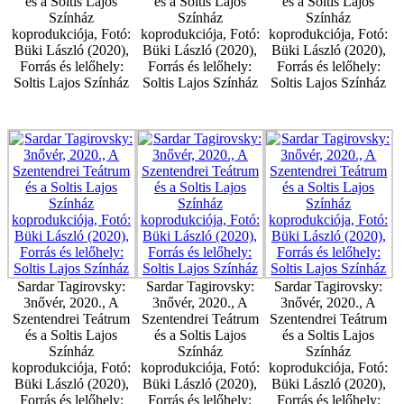
és a Soltis Lajos
és a Soltis Lajos
és a Soltis Lajos
Színház
Színház
Színház
koprodukciója, Fotó:
koprodukciója, Fotó:
koprodukciója, Fotó:
Büki László (2020),
Büki László (2020),
Büki László (2020),
Forrás és lelőhely:
Forrás és lelőhely:
Forrás és lelőhely:
Soltis Lajos Színház
Soltis Lajos Színház
Soltis Lajos Színház
Sardar Tagirovsky:
Sardar Tagirovsky:
Sardar Tagirovsky:
3nővér, 2020., A
3nővér, 2020., A
3nővér, 2020., A
Szentendrei Teátrum
Szentendrei Teátrum
Szentendrei Teátrum
és a Soltis Lajos
és a Soltis Lajos
és a Soltis Lajos
Színház
Színház
Színház
koprodukciója, Fotó:
koprodukciója, Fotó:
koprodukciója, Fotó:
Büki László (2020),
Büki László (2020),
Büki László (2020),
Forrás és lelőhely:
Forrás és lelőhely:
Forrás és lelőhely: