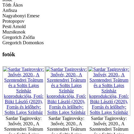
Tóth Ákos
Anfisza
Nagyabonyi Emese
Protopopov
Pesti Arnold
Muzsikusok
Gregorich Zsófia
Gregorich Domonkos
fotók
Sardar Tagirovsky:
Sardar Tagirovsky:
Sardar Tagirovsky:
3nővér, 2020., A
3nővér, 2020., A
3nővér, 2020., A
Szentendrei Teátrum
Szentendrei Teátrum
Szentendrei Teátrum