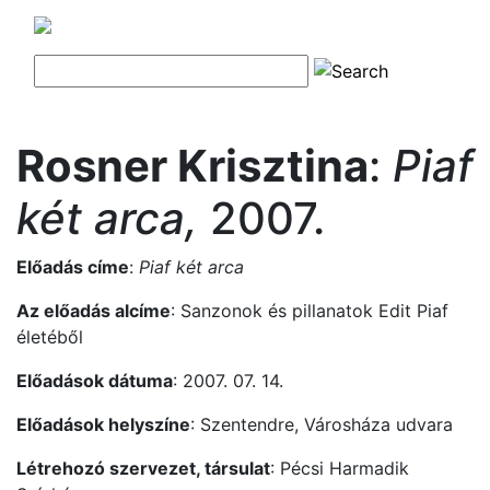
Rosner Krisztina
:
Piaf
két arca,
2007.
Előadás címe
:
Piaf két arca
Az előadás alcíme
: Sanzonok és pillanatok Edit Piaf
életéből
Előadások dátuma
: 2007. 07. 14.
Előadások helyszíne
: Szentendre, Városháza udvara
Létrehozó szervezet, társulat
: Pécsi Harmadik