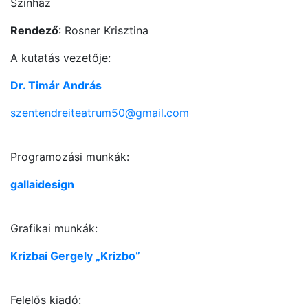
Színház
Rendező
: Rosner Krisztina
A kutatás vezetője:
Dr. Timár András
szentendreiteatrum50@gmail.com
Programozási munkák:
gallaidesign
Grafikai munkák:
Krizbai Gergely „Krizbo”
Felelős kiadó: