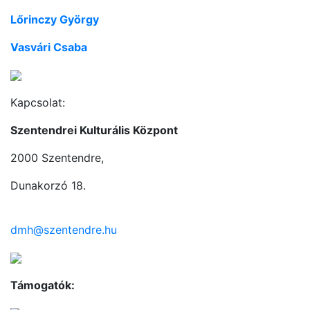
Lőrinczy György
Vasvári Csaba
Kapcsolat:
Szentendrei Kulturális Központ
2000 Szentendre,
Dunakorzó 18.
dmh@szentendre.hu
Támogatók: