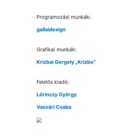
Programozási munkák:
gallaidesign
Grafikai munkák:
Krizbai Gergely „Krizbo”
Felelős kiadó:
Lőrinczy György
Vasvári Csaba