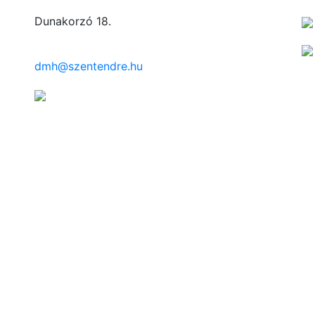
Dunakorzó 18.
dmh@szentendre.hu