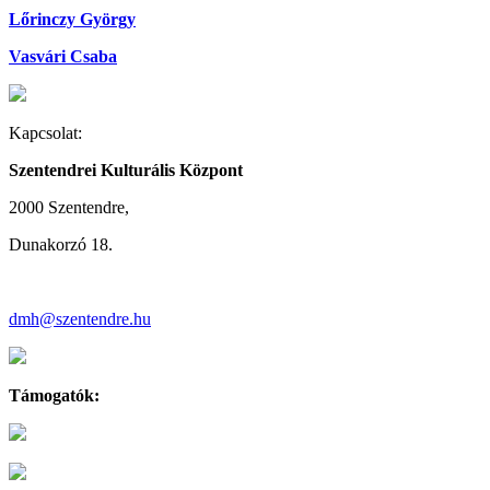
Lőrinczy György
Vasvári Csaba
Kapcsolat:
Szentendrei Kulturális Központ
2000 Szentendre,
Dunakorzó 18.
dmh@szentendre.hu
Támogatók: