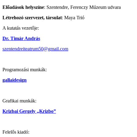
Előadások helyszíne
: Szentendre, Ferenczy Múzeum udvara
Létrehozó szervezet, társulat
: Maya Trió
A kutatás vezetője:
Dr. Timár András
szentendreiteatrum50@gmail.com
Programozási munkák:
gallaidesign
Grafikai munkák:
Krizbai Gergely „Krizbo”
Felelős kiadó: