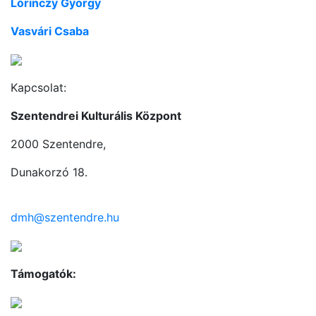
Lőrinczy György
Vasvári Csaba
Kapcsolat:
Szentendrei Kulturális Központ
2000 Szentendre,
Dunakorzó 18.
dmh@szentendre.hu
Támogatók: