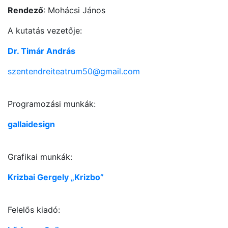
Rendező
: Mohácsi János
A kutatás vezetője:
Dr. Timár András
szentendreiteatrum50@gmail.com
Programozási munkák:
gallaidesign
Grafikai munkák:
Krizbai Gergely „Krizbo”
Felelős kiadó: