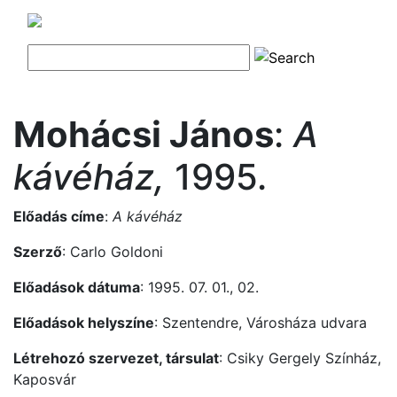
Mohácsi János
:
A
kávéház,
1995.
Előadás címe
:
A kávéház
Szerző
: Carlo Goldoni
Előadások dátuma
: 1995. 07. 01., 02.
Előadások helyszíne
: Szentendre, Városháza udvara
Létrehozó szervezet, társulat
: Csiky Gergely Színház,
Kaposvár