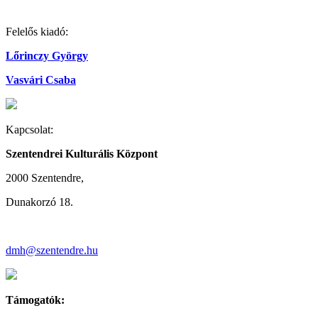
Felelős kiadó:
Lőrinczy György
Vasvári Csaba
Kapcsolat:
Szentendrei Kulturális Központ
2000 Szentendre,
Dunakorzó 18.
dmh@szentendre.hu
Támogatók: