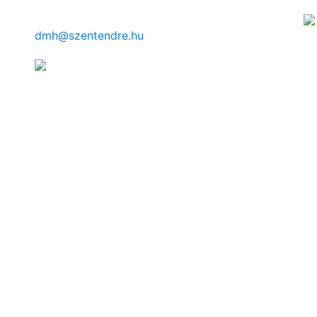
dmh@szentendre.hu