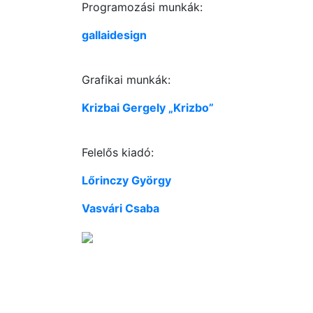
Programozási munkák:
gallaidesign
Grafikai munkák:
Krizbai Gergely „Krizbo”
Felelős kiadó:
Lőrinczy György
Vasvári Csaba