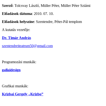
Szerző
: Tolcsvay László, Müller Péter, Müller Péter Sziámi
Előadások dátuma
: 2010. 07. 10.
Előadások helyszíne
: Szentendre, Péter-Pál templom
A kutatás vezetője:
Dr. Timár András
szentendreiteatrum50@gmail.com
Programozási munkák:
gallaidesign
Grafikai munkák:
Krizbai Gergely „Krizbo”