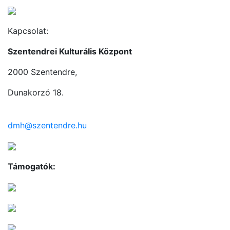
Kapcsolat:
Szentendrei Kulturális Központ
2000 Szentendre,
Dunakorzó 18.
dmh@szentendre.hu
Támogatók: