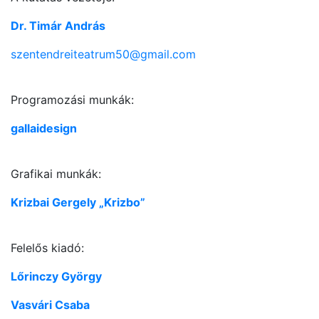
Dr. Timár András
szentendreiteatrum50@gmail.com
Programozási munkák:
gallaidesign
Grafikai munkák:
Krizbai Gergely „Krizbo”
Felelős kiadó:
Lőrinczy György
Vasvári Csaba