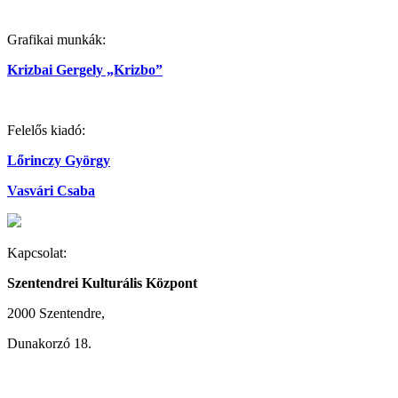
Grafikai munkák:
Krizbai Gergely „Krizbo”
Felelős kiadó:
Lőrinczy György
Vasvári Csaba
Kapcsolat:
Szentendrei Kulturális Központ
2000 Szentendre,
Dunakorzó 18.