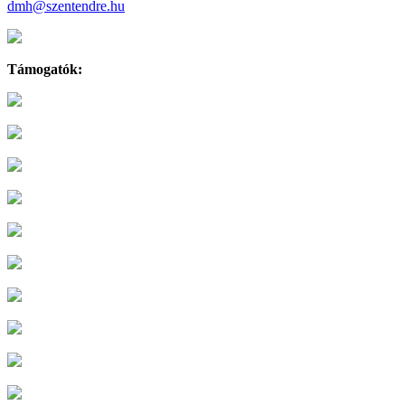
dmh@szentendre.hu
Támogatók: