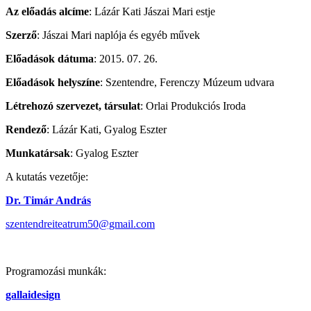
Az előadás alcíme
: Lázár Kati Jászai Mari estje
Szerző
: Jászai Mari naplója és egyéb művek
Előadások dátuma
: 2015. 07. 26.
Előadások helyszíne
: Szentendre, Ferenczy Múzeum udvara
Létrehozó szervezet, társulat
: Orlai Produkciós Iroda
Rendező
: Lázár Kati, Gyalog Eszter
Munkatársak
: Gyalog Eszter
A kutatás vezetője:
Dr. Timár András
szentendreiteatrum50@gmail.com
Programozási munkák:
gallaidesign