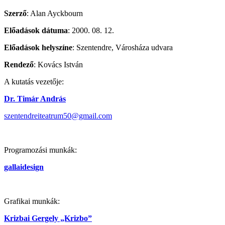
Szerző
: Alan Ayckbourn
Előadások dátuma
: 2000. 08. 12.
Előadások helyszíne
: Szentendre, Városháza udvara
Rendező
: Kovács István
A kutatás vezetője:
Dr. Timár András
szentendreiteatrum50@gmail.com
Programozási munkák:
gallaidesign
Grafikai munkák:
Krizbai Gergely „Krizbo”