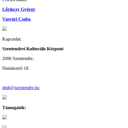
Lőrinczy György
Vasvári Csaba
Kapcsolat:
Szentendrei Kulturális Központ
2000 Szentendre,
Dunakorzó 18.
dmh@szentendre.hu
Támogatók: