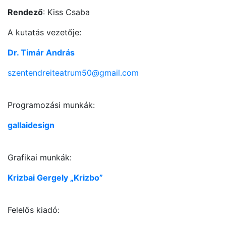
Rendező
: Kiss Csaba
A kutatás vezetője:
Dr. Timár András
szentendreiteatrum50@gmail.com
Programozási munkák:
gallaidesign
Grafikai munkák:
Krizbai Gergely „Krizbo”
Felelős kiadó: