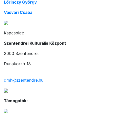
Lőrinczy György
Vasvári Csaba
Kapcsolat:
Szentendrei Kulturális Központ
2000 Szentendre,
Dunakorzó 18.
dmh@szentendre.hu
Támogatók: