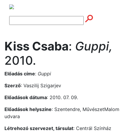
Kiss Csaba
:
Guppi,
2010.
Előadás címe
:
Guppi
Szerző
: Vaszilij Szigarjev
Előadások dátuma
: 2010. 07. 09.
Előadások helyszíne
: Szentendre, MűvészetMalom
udvara
Létrehozó szervezet, társulat
: Centrál Színház