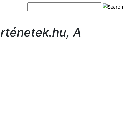
örténetek.hu, A