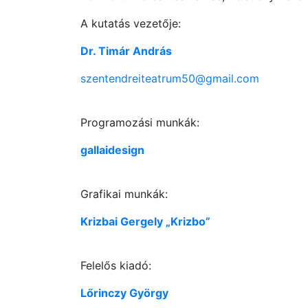
A kutatás vezetője:
Dr. Timár András
szentendreiteatrum50@gmail.com
Programozási munkák:
gallaidesign
Grafikai munkák:
Krizbai Gergely „Krizbo”
Felelős kiadó:
Lőrinczy György