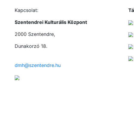
Kapcsolat:
Tá
Szentendrei Kulturális Központ
2000 Szentendre,
Dunakorzó 18.
dmh@szentendre.hu