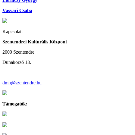
Lőrinczy György
Vasvári Csaba
Kapcsolat:
Szentendrei Kulturális Központ
2000 Szentendre,
Dunakorzó 18.
dmh@szentendre.hu
Támogatók: