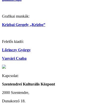
Grafikai munkák:
Krizbai Gergely „Krizbo”
Felelős kiadó:
Lőrinczy György
Vasvári Csaba
Kapcsolat:
Szentendrei Kulturális Központ
2000 Szentendre,
Dunakorzó 18.