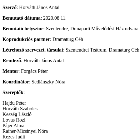
Szerző
: Horváth János Antal
Bemutató dátuma
: 2020.08.11.
Bemutató helyszíne
: Szentendre, Dunaparti Művelődési Ház udvara
Koprodukciós partner
: Dramaturg Céh
Létrehozó szervezet, társulat
: Szentendrei Teátrum, Dramaturg Céh
Rendező
: Horváth János Antal
Mentor
: Forgács Péter
Koordinátor
: Sediánszky Nóra
Szereplők
:
Hajdu Péter
Horváth Szabolcs
Keszég László
Lovas Rozi
Pájer Alma
Rainer-Micsinyei Nóra
Rezes Judit