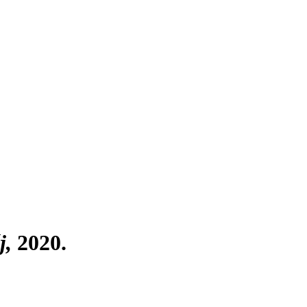
j,
2020.