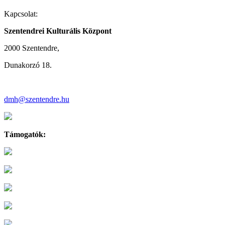
Kapcsolat:
Szentendrei Kulturális Központ
2000 Szentendre,
Dunakorzó 18.
dmh@szentendre.hu
Támogatók: