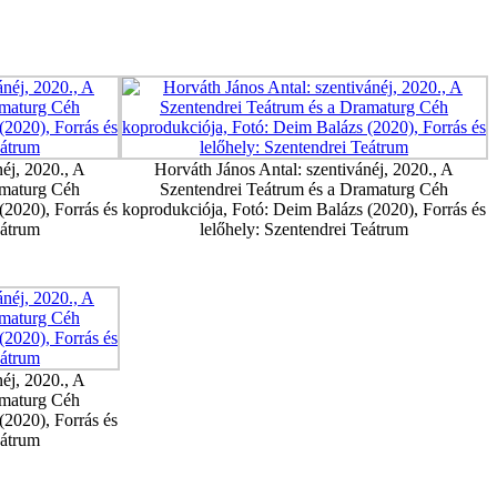
éj, 2020., A
Horváth János Antal: szentivánéj, 2020., A
amaturg Céh
Szentendrei Teátrum és a Dramaturg Céh
(2020), Forrás és
koprodukciója, Fotó: Deim Balázs (2020), Forrás és
eátrum
lelőhely: Szentendrei Teátrum
éj, 2020., A
amaturg Céh
(2020), Forrás és
eátrum