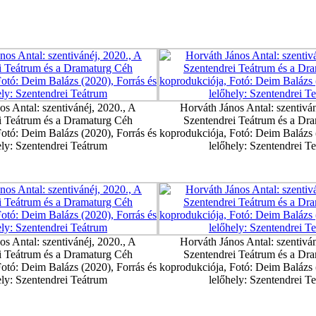
os Antal: szentivánéj, 2020., A
Horváth János Antal: szentiván
i Teátrum és a Dramaturg Céh
Szentendrei Teátrum és a Dr
otó: Deim Balázs (2020), Forrás és
koprodukciója, Fotó: Deim Balázs 
ely: Szentendrei Teátrum
lelőhely: Szentendrei T
os Antal: szentivánéj, 2020., A
Horváth János Antal: szentiván
i Teátrum és a Dramaturg Céh
Szentendrei Teátrum és a Dr
otó: Deim Balázs (2020), Forrás és
koprodukciója, Fotó: Deim Balázs 
ely: Szentendrei Teátrum
lelőhely: Szentendrei T