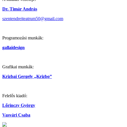
Dr. Timár András
szentendreiteatrum50@gmail.com
Programozási munkák:
gallaidesign
Grafikai munkák:
Krizbai Gergely „Krizbo”
Felelős kiadó:
Lőrinczy György
Vasvári Csaba