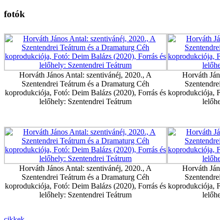
fotók
Horváth János Antal: szentivánéj, 2020., A
Horváth Ján
Szentendrei Teátrum és a Dramaturg Céh
Szentendre
koprodukciója, Fotó: Deim Balázs (2020), Forrás és
koprodukciója, F
lelőhely: Szentendrei Teátrum
lelőh
Horváth János Antal: szentivánéj, 2020., A
Horváth Ján
Szentendrei Teátrum és a Dramaturg Céh
Szentendre
koprodukciója, Fotó: Deim Balázs (2020), Forrás és
koprodukciója, F
lelőhely: Szentendrei Teátrum
lelőh
cikkek